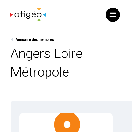
Skip
to
content
Annuaire des membres
Angers Loire
Métropole