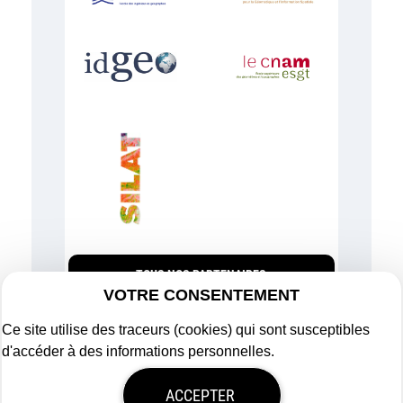
TOUS NOS PARTENAIRES
VOTRE CONSENTEMENT
Ce site utilise des traceurs (cookies) qui sont susceptibles
d'accéder à des informations personnelles.
Plan du site
ACCEPTER
Mentions légales