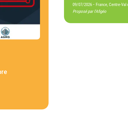
-
09/07/2026
France, Centre-Val 
Proposé par l'Afigéo
bre