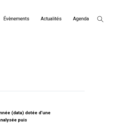
Évènements
Actualités
Agenda
née (data) dotée d’une
analysée puis