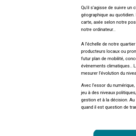
Qu’il s’agisse de suivre un
géographique au quotidien. 
carte, axée selon notre pos
notre ordinateur…
A l’échelle de notre quartie
producteurs locaux ou promo
futur plan de mobilité, con
évènements climatiques… Le
mesurer l’évolution du niv
Avec l’essor du numérique, 
jeu à des niveaux politiques
gestion et à la décision. A
quand il est question de t