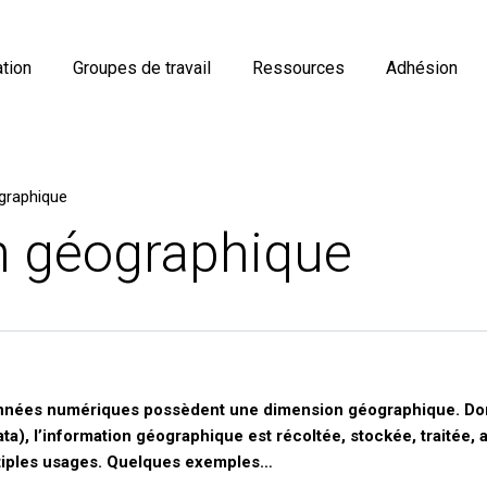
tion
Groupes de travail
Ressources
Adhésion
graphique
n géographique
onnées numériques possèdent une dimension géographique. Don
ta), l’information géographique est récoltée, stockée, traitée, 
tiples usages. Quelques exemples…