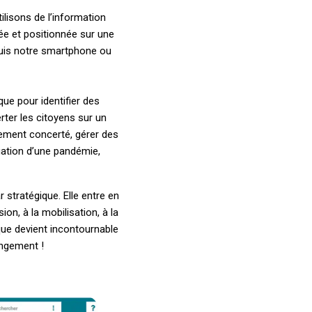
ilisons de l’information
ée et positionnée sur une
epuis notre smartphone ou
que pour identifier des
rter les citoyens sur un
gement concerté, gérer des
ation d’une pandémie,
stratégique. Elle entre en
on, à la mobilisation, à la
que devient incontournable
angement !