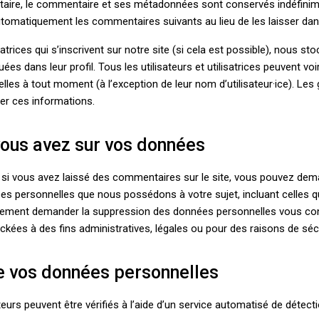
aire, le commentaire et ses métadonnées sont conservés indéfinim
tomatiquement les commentaires suivants au lieu de les laisser dans
isatrices qui s’inscrivent sur notre site (si cela est possible), nous 
es dans leur profil. Tous les utilisateurs et utilisatrices peuvent voi
les à tout moment (à l’exception de leur nom d’utilisateur·ice). Les 
ier ces informations.
vous avez sur vos données
si vous avez laissé des commentaires sur le site, vous pouvez deman
es personnelles que nous possédons à votre sujet, incluant celles 
lement demander la suppression des données personnelles vous con
ées à des fins administratives, légales ou pour des raisons de sécu
e vos données personnelles
urs peuvent être vérifiés à l’aide d’un service automatisé de déte