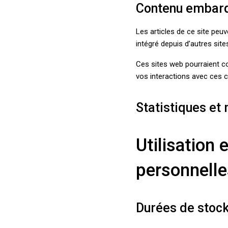
Contenu embarqu
Les articles de ce site peu
intégré depuis d’autres site
Ces sites web pourraient col
vos interactions avec ces 
Statistiques et
Utilisation
personnelle
Durées de stoc