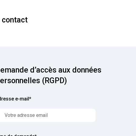
 contact
emande d’accès aux données
ersonnelles (RGPD)
dresse e-mail
*