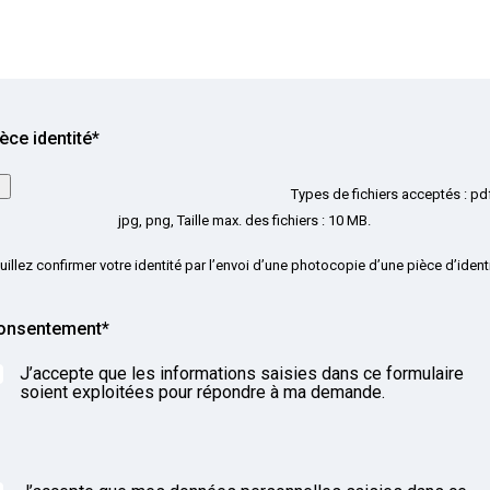
èce identité
*
Types de fichiers acceptés : pd
jpg, png, Taille max. des fichiers : 10 MB.
uillez confirmer votre identité par l’envoi d’une photocopie d’une pièce d’ident
onsentement
*
J’accepte que les informations saisies dans ce formulaire
soient exploitées pour répondre à ma demande.
APTCHA