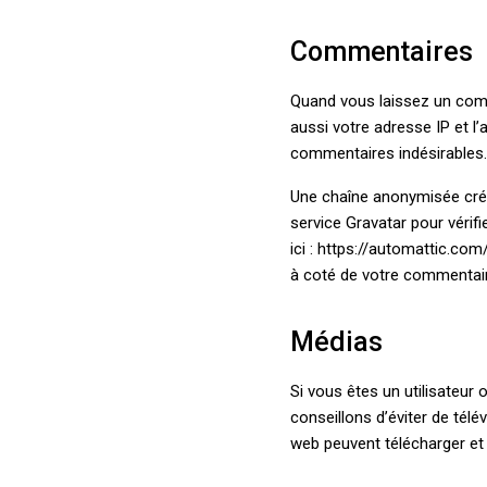
Commentaires
Quand vous laissez un comm
aussi votre adresse IP et l’
commentaires indésirables.
Une chaîne anonymisée créé
service Gravatar pour vérifi
ici : https://automattic.com
à coté de votre commentair
Médias
Si vous êtes un utilisateur 
conseillons d’éviter de té
web peuvent télécharger et 