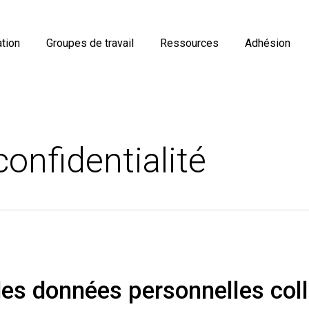
tion
Groupes de travail
Ressources
Adhésion
confidentialité
 des données personnelles col