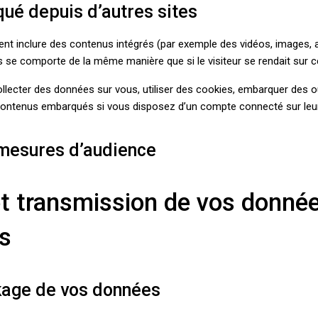
é depuis d’autres sites
vent inclure des contenus intégrés (par exemple des vidéos, images, a
s se comporte de la même manière que si le visiteur se rendait sur ce
lecter des données sur vous, utiliser des cookies, embarquer des outi
contenus embarqués si vous disposez d’un compte connecté sur leur
 mesures d’audience
 et transmission de vos donné
s
kage de vos données