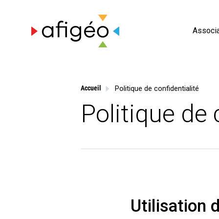
Skip
to
content
Associa
Politique de confidentialité
Accueil
Politique de 
Utilisation