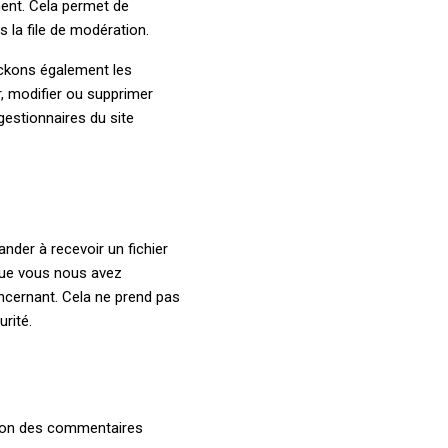
ent. Cela permet de
 la file de modération.
stockons également les
r, modifier ou supprimer
gestionnaires du site
der à recevoir un fichier
que vous nous avez
cernant. Cela ne prend pas
rité.
ction des commentaires