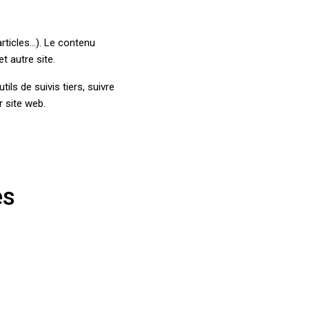
rticles…). Le contenu
t autre site.
ls de suivis tiers, suivre
 site web.
es