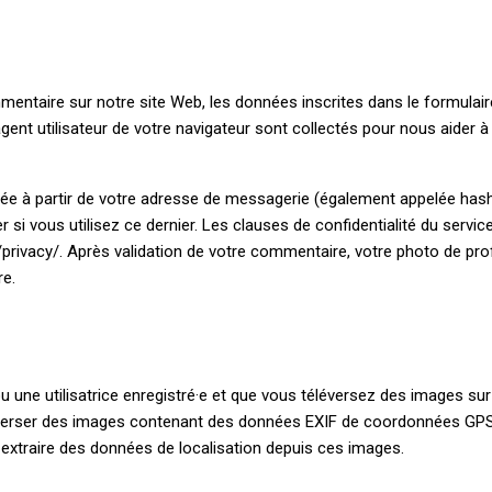
entaire sur notre site Web, les données inscrites dans le formulai
agent utilisateur de votre navigateur sont collectés pour nous aider à
e à partir de votre adresse de messagerie (également appelée hash
er si vous utilisez ce dernier. Les clauses de confidentialité du servi
/privacy/. Après validation de votre commentaire, votre photo de prof
e.
ou une utilisatrice enregistré·e et que vous téléversez des images su
léverser des images contenant des données EXIF de coordonnées GPS. 
extraire des données de localisation depuis ces images.