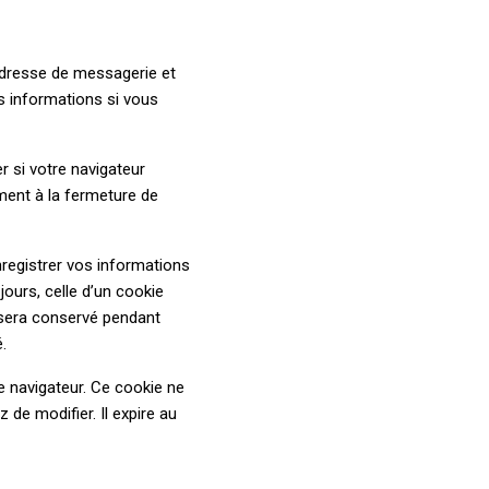
adresse de messagerie et
s informations si vous
r si votre navigateur
ment à la fermeture de
registrer vos informations
ours, celle d’un cookie
 sera conservé pendant
.
e navigateur. Ce cookie ne
de modifier. Il expire au