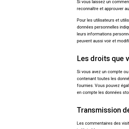
Si vous laissez un comment
reconnaître et approuver au
Pour les utilisateurs et util
données personnelles indiqué
leurs informations personnel
peuvent aussi voir et modif
Les droits que 
Si vous avez un compte ou 
contenant toutes les donné
fournies. Vous pouvez éga
en compte les données stock
Transmission d
Les commentaires des visite