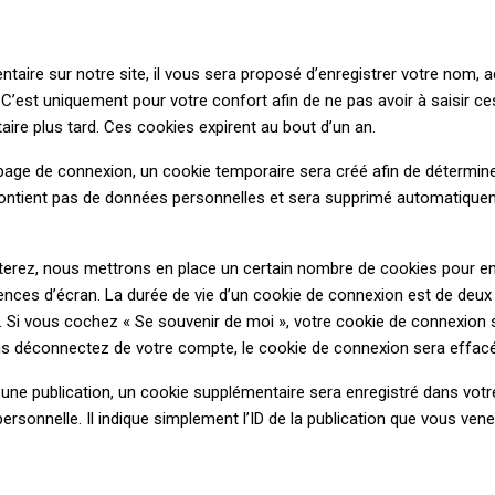
aire sur notre site, il vous sera proposé d’enregistrer votre nom, 
C’est uniquement pour votre confort afin de ne pas avoir à saisir ce
re plus tard. Ces cookies expirent au bout d’un an.
page de connexion, un cookie temporaire sera créé afin de détermine
 contient pas de données personnelles et sera supprimé automatique
rez, nous mettrons en place un certain nombre de cookies pour en
nces d’écran. La durée de vie d’un cookie de connexion est de deux j
n. Si vous cochez « Se souvenir de moi », votre cookie de connexion
s déconnectez de votre compte, le cookie de connexion sera effacé
 une publication, un cookie supplémentaire sera enregistré dans votr
onnelle. Il indique simplement l’ID de la publication que vous venez 