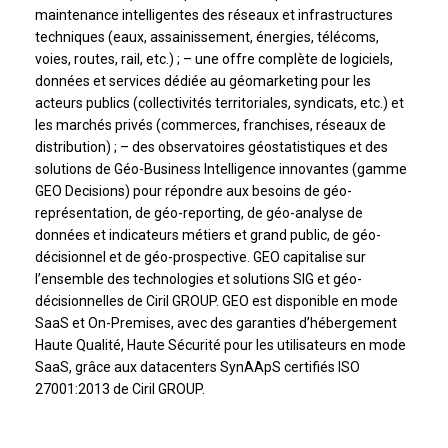
maintenance intelligentes des réseaux et infrastructures
techniques (eaux, assainissement, énergies, télécoms,
voies, routes, rail, etc.) ; – une offre complète de logiciels,
données et services dédiée au géomarketing pour les
acteurs publics (collectivités territoriales, syndicats, etc.) et
les marchés privés (commerces, franchises, réseaux de
distribution) ; – des observatoires géostatistiques et des
solutions de Géo-Business Intelligence innovantes (gamme
GEO Decisions) pour répondre aux besoins de géo-
représentation, de géo-reporting, de géo-analyse de
données et indicateurs métiers et grand public, de géo-
décisionnel et de géo-prospective. GEO capitalise sur
l’ensemble des technologies et solutions SIG et géo-
décisionnelles de Ciril GROUP. GEO est disponible en mode
SaaS et On-Premises, avec des garanties d’hébergement
Haute Qualité, Haute Sécurité pour les utilisateurs en mode
SaaS, grâce aux datacenters SynAApS certifiés ISO
27001:2013 de Ciril GROUP.