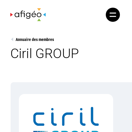
Skip
to
content
Annuaire des membres
Ciril GROUP