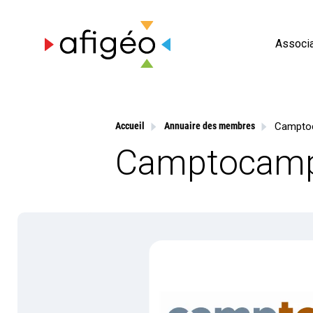
Skip
to
content
Associa
Campto
Accueil
Annuaire des membres
Camptocam