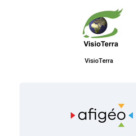
VisioTerra