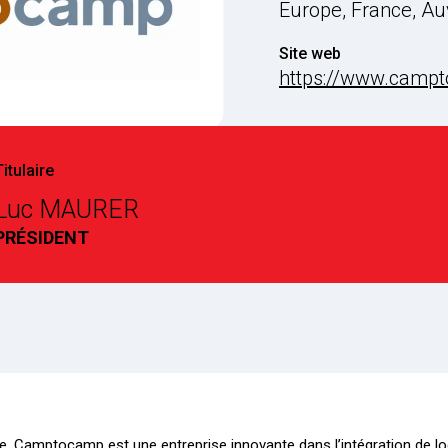
Europe, France, A
Site web
https://www.camp
Titulaire
Luc MAURER
PRÉSIDENT
 Camptocamp est une entreprise innovante dans l’intégration de logi