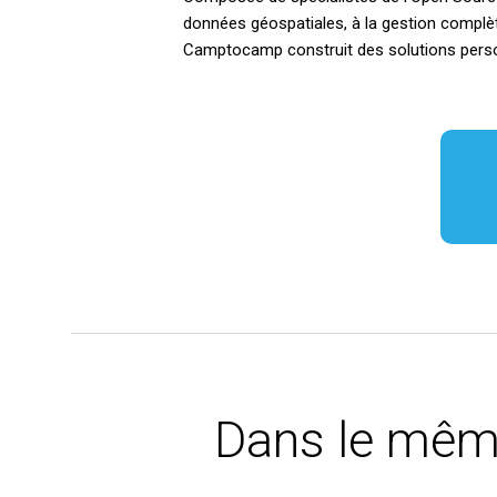
données géospatiales, à la gestion complète
Camptocamp construit des solutions person
Dans le mêm