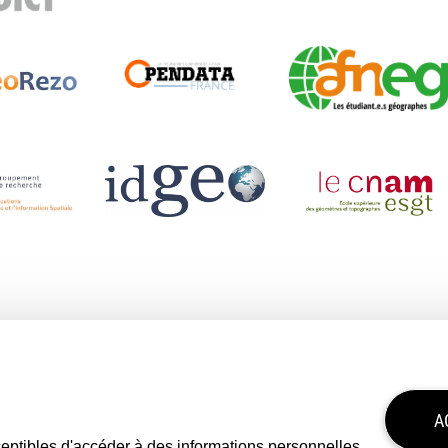
A
sceptibles d'accéder à des informations personnelles.