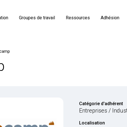
tion
Groupes de travail
Ressources
Adhésion
camp
p
Catégorie d'adhérent
Entreprises / Indus
Localisation