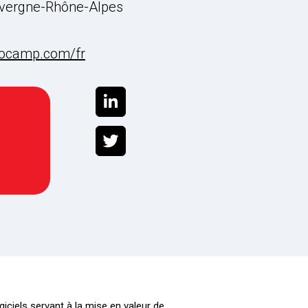
uvergne-Rhône-Alpes
tocamp.com/fr
ciels servant à la mise en valeur de