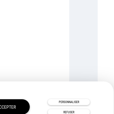
TOUS NOS PARTENAIRES
PERSONNALISER
CCEPTER
REFUSER