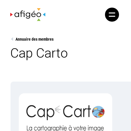
Skip
to
content
Annuaire des membres
Cap Carto