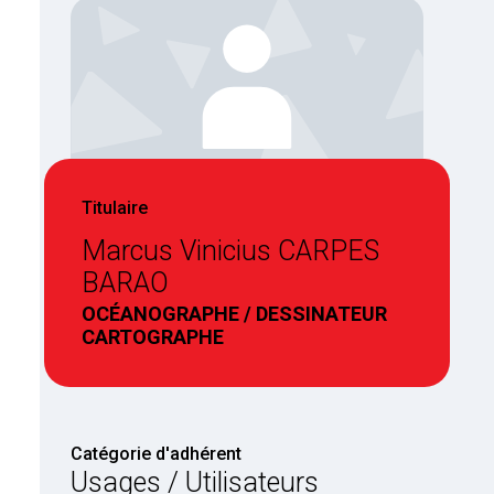
Titulaire
Marcus Vinicius CARPES
BARAO
OCÉANOGRAPHE / DESSINATEUR
CARTOGRAPHE
Catégorie d'adhérent
Usages / Utilisateurs