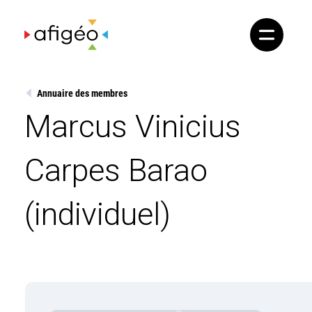
Skip
to
content
Annuaire des membres
Marcus Vinicius
Carpes Barao
(individuel)