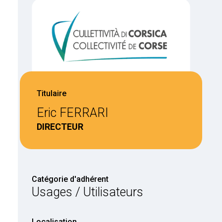
Titulaire
Eric FERRARI
DIRECTEUR
Catégorie d'adhérent
Usages / Utilisateurs
Localisation