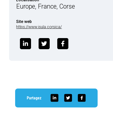
Europe, France, Corse
Site web
https://www.isula.corsica/
Partagez