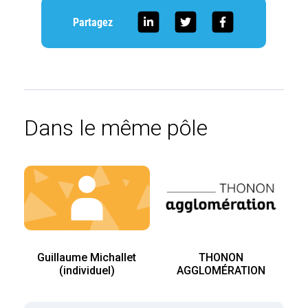
Partagez
Dans le même pôle
Guillaume Michallet
THONON
(individuel)
AGGLOMÉRATION