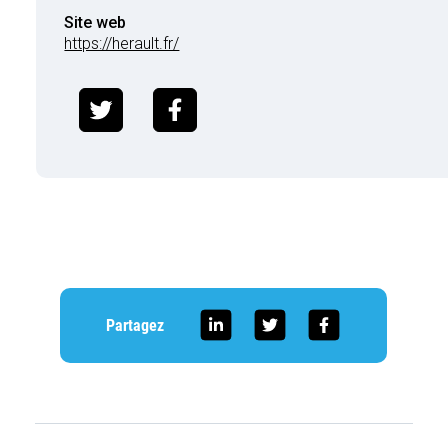
Site web
https://herault.fr/
Partagez