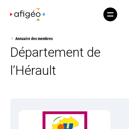
Skip
to
content
Annuaire des membres
Département de
l’Hérault