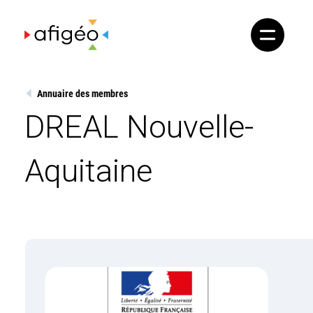
Skip
to
content
Annuaire des membres
DREAL Nouvelle-
Aquitaine