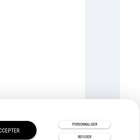
TOUS NOS PARTENAIRES
PERSONNALISER
CCEPTER
REFUSER