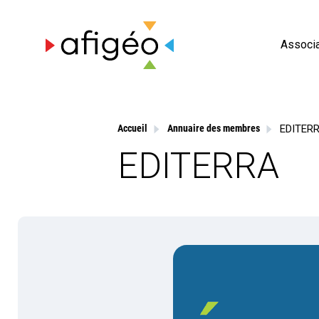
Skip
to
content
Associa
EDITER
Accueil
Annuaire des membres
EDITERRA