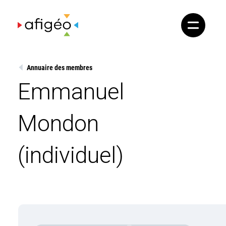
Skip
to
content
Annuaire des membres
Emmanuel
Mondon
(individuel)