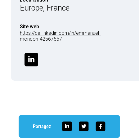
Europe, France
Site web
https://de.linkedin.com/in/emmanuel-
mondon-42567557
Partagez