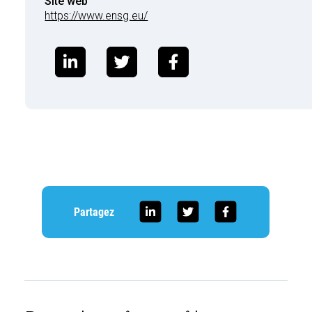
Site web
https://www.ensg.eu/
Partagez