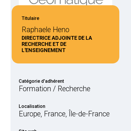
Titulaire
Raphaele Heno
DIRECTRICE ADJOINTE DE LA
RECHERCHE ET DE
L'ENSEIGNEMENT
Catégorie d'adhérent
Formation / Recherche
Localisation
Europe, France, Île-de-France