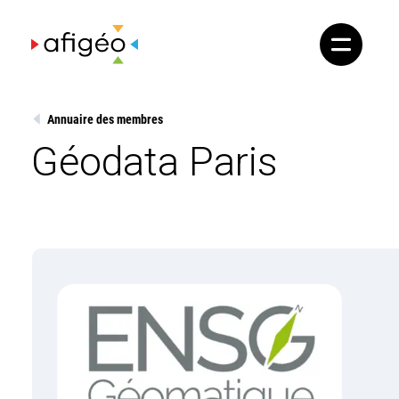
Skip
to
content
Annuaire des membres
Géodata Paris