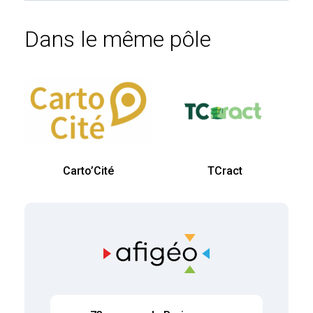
Dans le même pôle
Carto’Cité
TCract