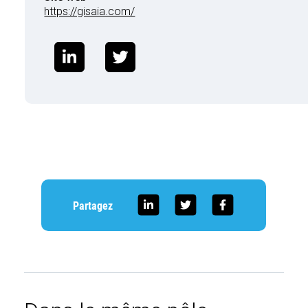
https://gisaia.com/
Partagez