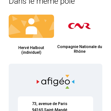
Dans le même pôle
Compagnie Nationale du
Hervé Halbout
Rhône
(individuel)
73, avenue de Paris
94165 Saint-Mandé