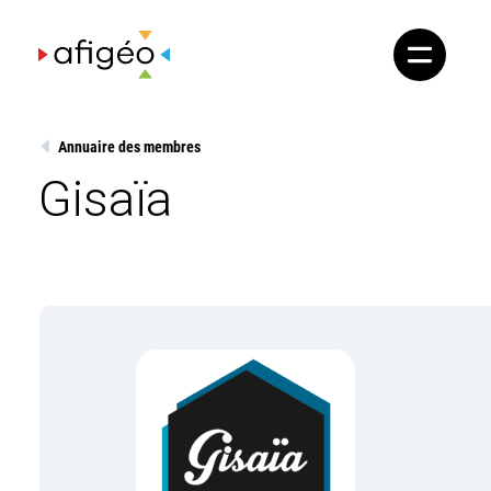
Skip
to
content
Annuaire des membres
Gisaïa