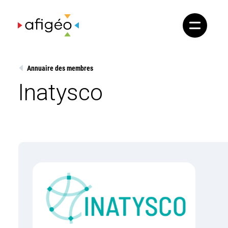
Skip
to
content
Annuaire des membres
Inatysco