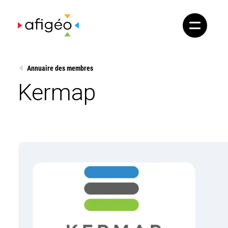
Skip
to
content
Annuaire des membres
Kermap