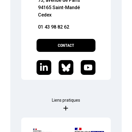
73, avenue de Paris
94165 Saint-Mandé
Cedex
01 43 98 82 62
CONTACT
Liens pratiques