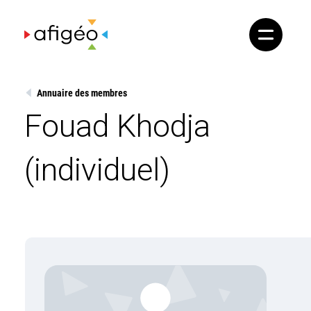
Skip
to
content
Annuaire des membres
Fouad Khodja
(individuel)