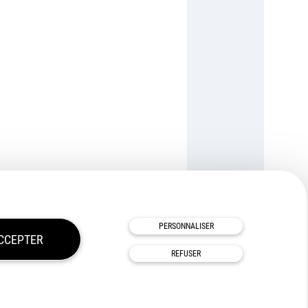
TOUS NOS PARTENAIRES
PERSONNALISER
CCEPTER
REFUSER