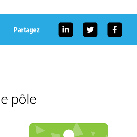
Partagez
e pôle