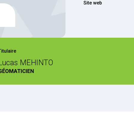
Site web
Titulaire
Lucas MEHINTO
GÉOMATICIEN