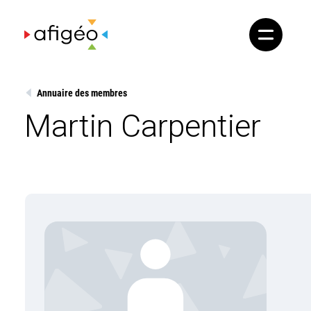
Skip
to
content
Annuaire des membres
Martin Carpentier