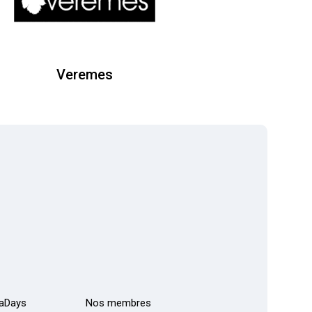
Veremes
aDays
Nos membres