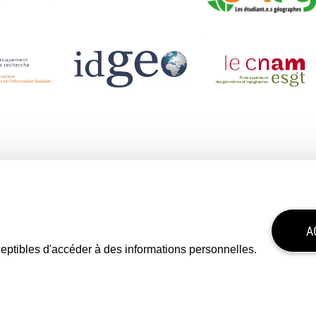
A
sceptibles d'accéder à des informations personnelles.
s légales
Politique de confidentialité
Mon consentement
Tous droits réser