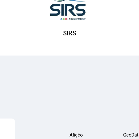
SIRS
Afigéo
GeoDat