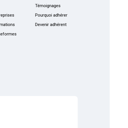
Témoignages
eprises
Pourquoi adhérer
mations
Devenir adhérent
teformes