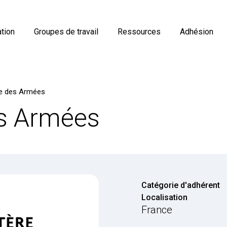
tion
Groupes de travail
Ressources
Adhésion
re des Armées
es Armées
Catégorie d'adhérent
Localisation
France