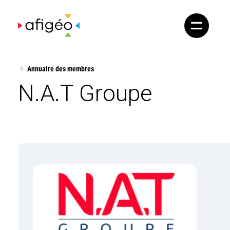
Skip
to
content
Annuaire des membres
N.A.T Groupe