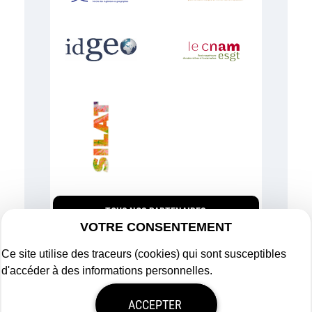
TOUS NOS PARTENAIRES
VOTRE CONSENTEMENT
Ce site utilise des traceurs (cookies) qui sont susceptibles
d'accéder à des informations personnelles.
Plan du site
ACCEPTER
Mentions légales