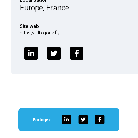
Europe, France
Site web
https://ofb.gouv.fr/
Partagez