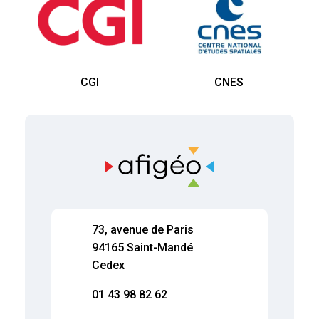
CGI
CNES
73, avenue de Paris
94165 Saint-Mandé
Cedex
01 43 98 82 62