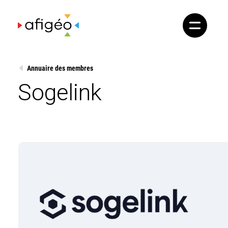
Skip
to
content
Annuaire des membres
Sogelink