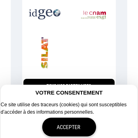
TOUS NOS PARTENAIRES
VOTRE CONSENTEMENT
Ce site utilise des traceurs (cookies) qui sont susceptibles
d'accéder à des informations personnelles.
Plan du site
ACCEPTER
Mentions légales
Politique de confidentialité