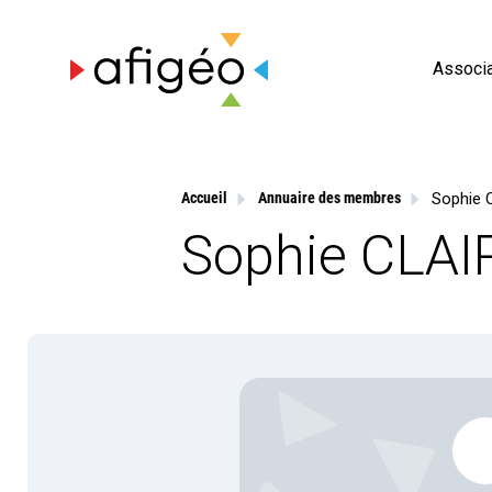
Skip
to
content
Associa
Sophie C
Accueil
Annuaire des membres
Sophie CLAIR