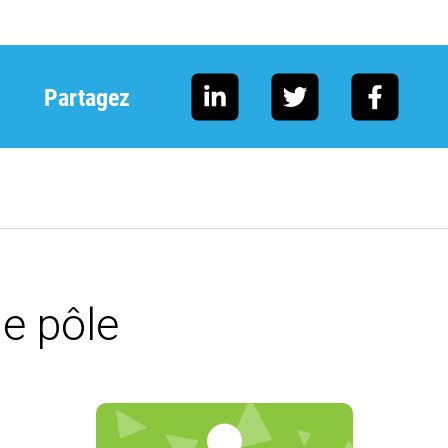
Partagez
e pôle