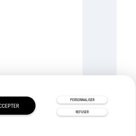
TOUS NOS PARTENAIRES
PERSONNALISER
CCEPTER
REFUSER