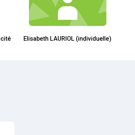
cité
Elisabeth LAURIOL (individuelle)