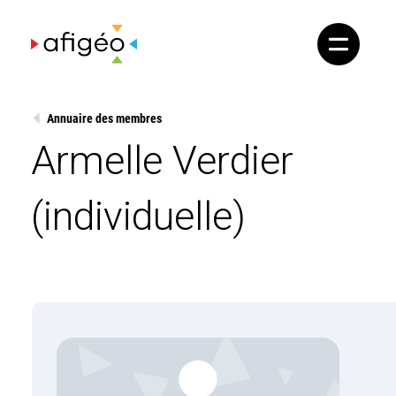
Skip
to
content
Annuaire des membres
Armelle Verdier
(individuelle)