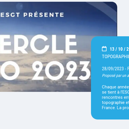
13 / 10 / 
TOPOGRAPHI
28/09/2023 -
Proposé par un 
Chaque année 
se tient à l’E
rencontres ent
topographie et
France. La pro