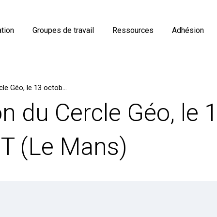
tion
Groupes de travail
Ressources
Adhésion
19ème édition du Cercle Géo, le 13 octobre 2022, à l’ESGT (Le Mans)
n du Cercle Géo, le 
GT (Le Mans)