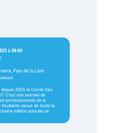
2023 à 08:00
E
France, Pays de la Loire
adhérent
depuis 2003, le Cercle Géo
SGT. C’est une journée de
re professionnels de la
 étudiants venus de toute la
chaine édition aura lieu le…