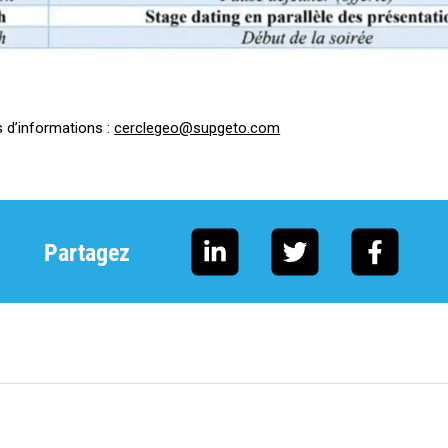
s d’informations :
cerclegeo@supgeto.com
Partagez