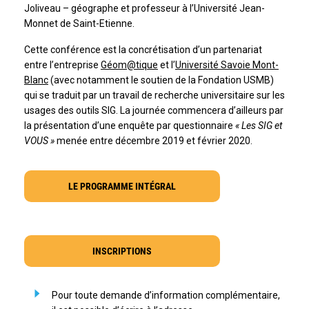
Joliveau – géographe et professeur à l’Université Jean-
Monnet de Saint-Etienne.
Cette conférence est la concrétisation d’un partenariat
entre l’entreprise
Géom@tique
et l’
Université Savoie Mont-
Blanc
(avec notamment le soutien de la Fondation USMB)
qui se traduit par un travail de recherche universitaire sur les
usages des outils SIG. La journée commencera d’ailleurs par
la présentation d’une enquête par questionnaire
« Les SIG et
VOUS »
menée entre décembre 2019 et février 2020.
LE PROGRAMME INTÉGRAL
INSCRIPTIONS
Pour toute demande d’information complémentaire,