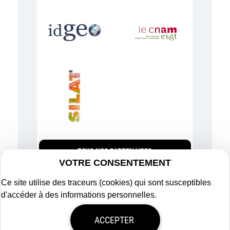
TOUS NOS PARTENAIRES
VOTRE CONSENTEMENT
Ce site utilise des traceurs (cookies) qui sont susceptibles
d'accéder à des informations personnelles.
Plan du site
ACCEPTER
Mentions légales