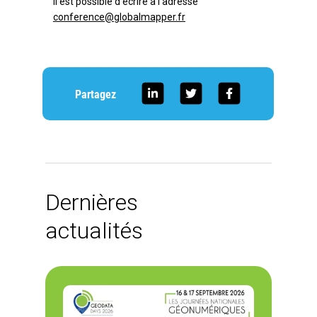
il est possible d’écrire à l’adresse
conference@globalmapper.fr
Partagez
Dernières
actualités