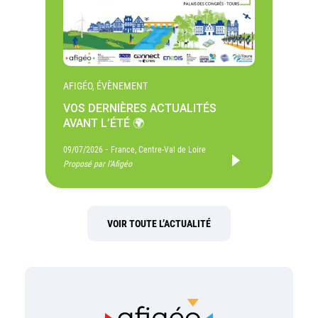
AFIGÉO, ÉVÈNEMENT
VOS DERNIÈRES ACTUALITÉS
AVANT L’ÉTÉ 🌍
-
09/07/2026
France, Centre-Val de Loire
Proposé par l'Afigéo
VOIR TOUTE L’ACTUALITÉ