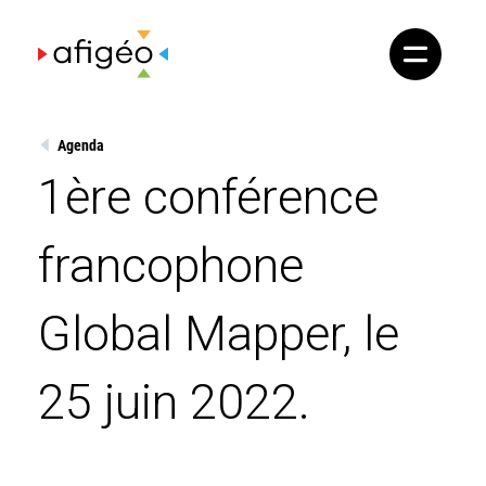
Skip
to
content
Agenda
1ère conférence
francophone
Global Mapper, le
25 juin 2022.