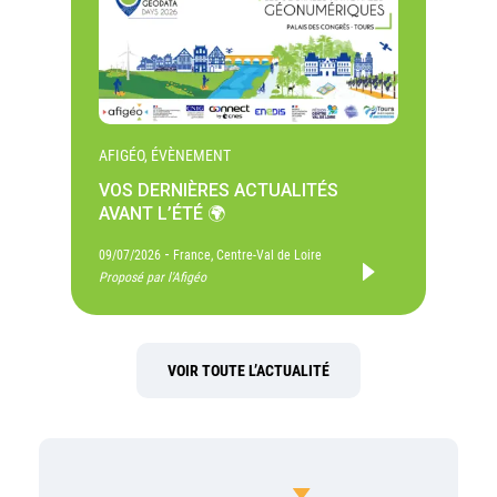
AFIGÉO, ÉVÈNEMENT
VOS DERNIÈRES ACTUALITÉS
AVANT L’ÉTÉ 🌍
-
09/07/2026
France, Centre-Val de Loire
Proposé par l'Afigéo
VOIR TOUTE L’ACTUALITÉ