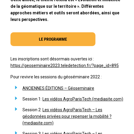
de la géomatique sur le territoire »
. Différentes
approches métiers et outils seront abordées, ainsi que
leurs perspectives.
LE PROGRAMME
Les inscriptions sont désormais ouvertes ici :
https://geoseminaire2023.teledetection.fr/?page_id=895
Pour revivre les sessions du géoséminaire 2022 :
ANCIENNES ÉDITIONS – Géoseminaire
Session 1:
Les vidéos AgroParisTech (mediasite.com)
Session 2:
Les vidéos AgroParisTech – Les
géodonnées privées pour repenser la mobilité ?
(mediasite.com)
Session 3:
Les vidéos AgroParisTech – Les