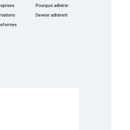
eprises
Pourquoi adhérer
mations
Devenir adhérent
teformes