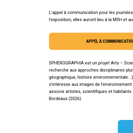
L’appel à communication pour les journées 
l’exposition, elles auront lieu à la MSH et a
APPEL À COMMUNICATIO
SPHEROGRAPHIA est un projet Arts – Science
recherche aux approches disciplinaires pluri
géographique, histoire environnementale….),
s’intéresse aux images de l’environnement g
associe artistes, scientifiques et habitan
Bordeaux (2026).