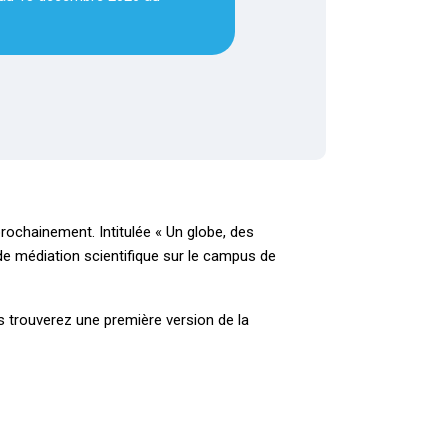
rochainement. Intitulée « Un globe, des
de médiation scientifique sur le campus de
us trouverez une première version de la