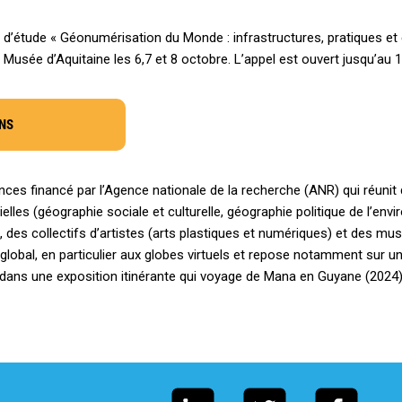
d’étude « Géonumérisation du Monde : infrastructures, pratiques et 
u Musée d’Aquitaine les 6,7 et 8 octobre. L’appel est ouvert jusqu’au 10
NS
s financé par l’Agence nationale de la recherche (ANR) qui réunit d
elles (géographie sociale et culturelle, géographie politique de l’en
 des collectifs d’artistes (arts plastiques et numériques) et des mus
lobal, en particulier aux globes virtuels et repose notamment sur un
ts dans une exposition itinérante qui voyage de Mana en Guyane (2024