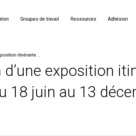
tion
Groupes de travail
Ressources
Adhésion
3ème édition d’une exposition itinérante Arts / Sciences, du 18 juin au 13 décembre 2026 à Bordeaux
 d’une exposition iti
du 18 juin au 13 déc