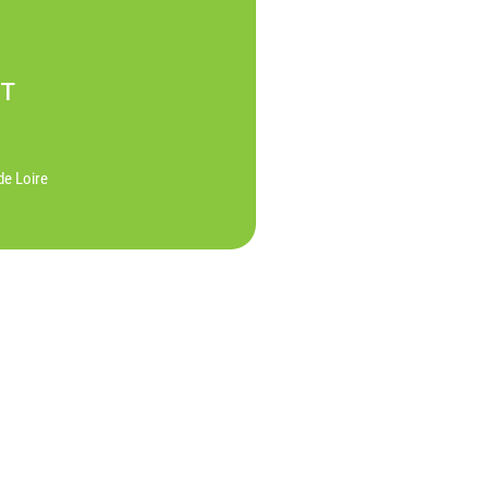
NT
de Loire