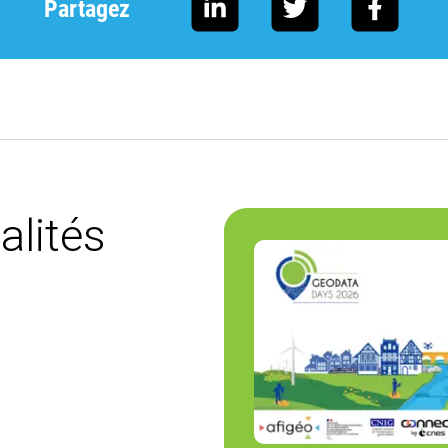
Partagez
alités