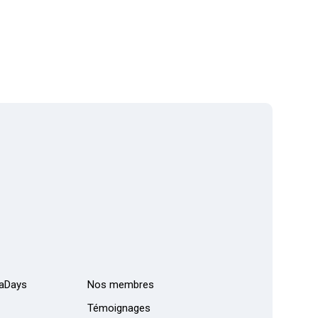
aDays
Nos membres
Témoignages