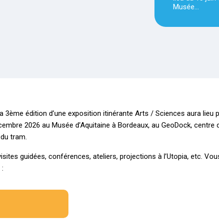
Musée…
3ème édition d’une exposition itinérante Arts / Sciences aura lieu p
décembre 2026 au Musée d’Aquitaine à Bordeaux, au GeoDock, centre 
 du tram.
isites guidées, conférences, ateliers, projections à l’Utopia, etc. Vo
 :