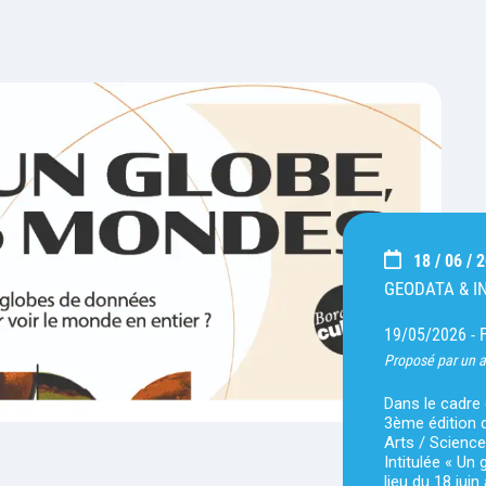
18 / 06 / 
GEODATA & 
19/05/2026 -
Proposé par un 
Dans le cadre
3ème édition d
Arts / Science
Intitulée « Un
lieu du 18 jui