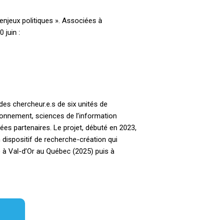
enjeux politiques ». Associées à
 juin :
es chercheur.e.s de six unités de
vironnement, sciences de l’information
ées partenaires. Le projet, débuté en 2023,
 dispositif de recherche-création qui
) à Val-d’Or au Québec (2025) puis à