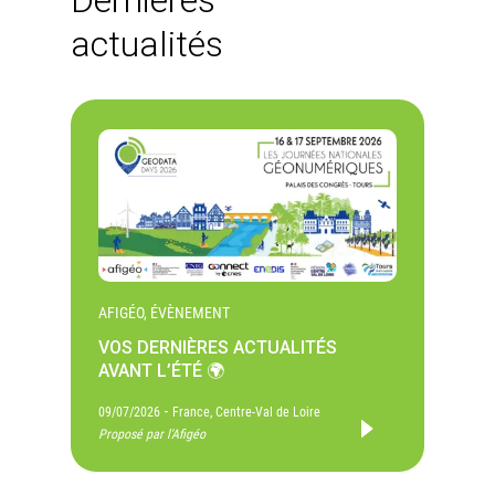
Dernières
actualités
AFIGÉO, ÉVÈNEMENT
VOS DERNIÈRES ACTUALITÉS
AVANT L’ÉTÉ 🌍
-
09/07/2026
France, Centre-Val de Loire
Proposé par l'Afigéo