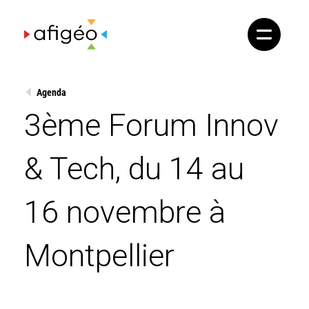
Skip
to
content
Agenda
3ème Forum Innov
& Tech, du 14 au
16 novembre à
Montpellier