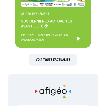
AFIGÉO, ÉVÈNEMENT
VOS DERNIÈRES ACTUALITÉS
AVANT L’ÉTÉ 🌍
-
09/07/2026
France, Centre-Val de Loire
Proposé par l'Afigéo
VOIR TOUTE L’ACTUALITÉ