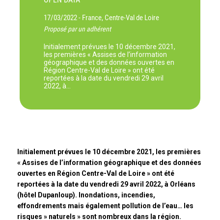
17/03/2022 -
France, Centre-Val de Loire
Proposé par un adhérent
Initialement prévues le 10 décembre 2021,
les premières « Assises de l’information
géographique et des données ouvertes en
Région Centre-Val de Loire » ont été
reportées à la date du vendredi 29 avril
2022, à…
Initialement prévues le 10 décembre 2021, les premières
« Assises de l’information géographique et des données
ouvertes en Région Centre-Val de Loire » ont été
reportées à la date du vendredi 29 avril 2022, à Orléans
(hôtel Dupanloup). Inondations, incendies,
effondrements mais également pollution de l’eau… les
risques » naturels » sont nombreux dans la région.