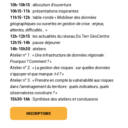
10h-10h15
: allocution d’ouverture
10h15-11h
: présentations inspirantes
11h15-12h
: table-ronde
« Mobiliser des données
géographiques ou ouvertes en gestion de crise : enjeux,
attentes, difficultés… »
12h-12h15
: les actualités du réseau Do.Terr GéoCentre
12h15-14h
: pause déjeuner
14h-15h30
: ateliers
Atelier n° 1 :
« Une infrastructure de données régionale :
Pourquoi ? Comment ? »
Atelier n° 2 :
« La gestion des risques : sur quelles données
s’appuyer et que manque -t-il ? »
Atelier n° 3 :
« Prendre en compte la vulnérabilité aux risques
dans l’aménagement du territoire : quels indicateurs, quels
observatoires construire ? »
15h30-16h
: Synthèse des ateliers et conclusions
INSCRIPTIONS