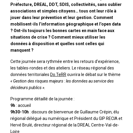
Préfecture, DREAL, DDT, SDIS, collectivités, sans oublier
associations et simples citoyens…
tous ont leur rôle à
jouer dans leur prévention et leur gestion. Comment
mobilisent-ils l’information géographique et l’open data
? Ont-ils toujours les bonnes cartes en main face aux
situations de crise ? Comment mieux utiliser les
données à disposition et quelles sont celles qui
manquent ?
Cette journée sera rythmée entre les retours d’expérience,
les tables-rondes et des ateliers. Le réseau régional des
données territoriales
Do.TeRR
ouvrira le débat sur le thème
« Gestion des risques majeurs : les données au service des
décideurs publics ».
Programme détaillé de la journée :
9h
: accueil
9h30-10h
: discours de bienvenue de Guillaume Crépin, élu
régional délégué au numérique et Président du GIP RECIA et
Hervé Brulé, directeur régional de la DREAL Centre-Val-de-
Loire