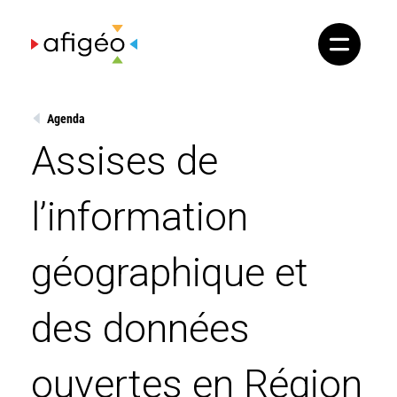
Skip
to
content
Agenda
Assises de
l’information
géographique et
des données
ouvertes en Région