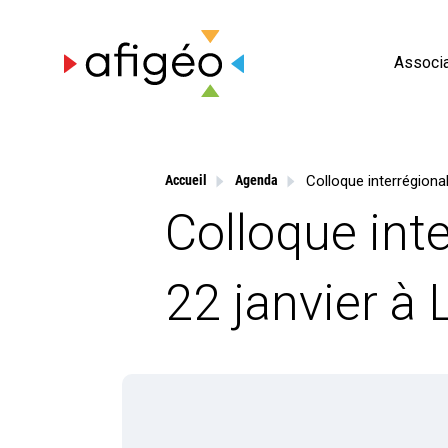
Skip
to
content
Associa
Accueil
Agenda
Colloque inte
22 janvier à 