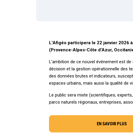
L’Afigéo participera le 22 janvier 2026
à
(Provence-Alpes-Côte d’Azur, Occitanie
L’ambition de ce nouvel événement est de s’i
décision et la gestion opérationnelle des t
des données brutes et indicateurs, suscept
espaces urbains, mais aussi la qualité de v
Le public sera mixte (scientifiques, experts,
parcs naturels régionaux, entreprises, asso
EN SAVOIR PLUS