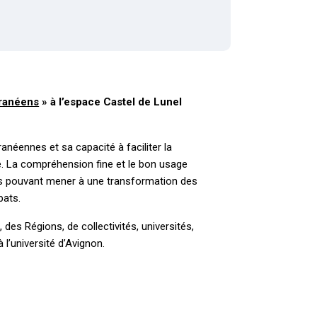
rranéens
» à l’espace Castel de Lunel
anéennes et sa capacité à faciliter la
que. La compréhension fine et le bon usage
ines pouvant mener à une transformation des
bats.
 des Régions, de collectivités, universités,
l’université d’Avignon.