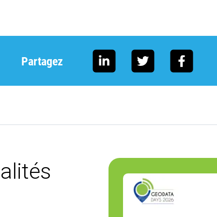
Partagez
alités