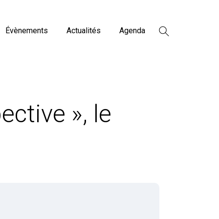
Évènements
Actualités
Agenda
ctive », le