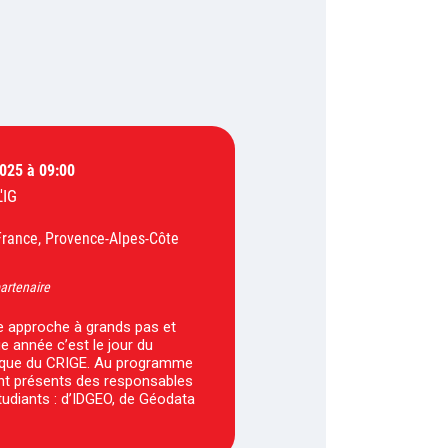
2025 à 09:00
'IG
France, Provence-Alpes-Côte
artenaire
 approche à grands pas et
année c’est le jour du
ique du CRIGE. Au programme
nt présents des responsables
tudiants : d’IDGEO, de Géodata