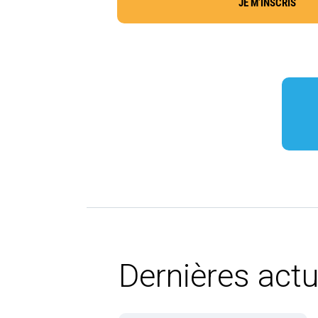
JE M’INSCRIS
Dernières actu