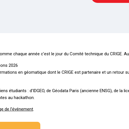
comme chaque année c’est le jour du Comité technique du CRIGE. A
tions 2026
rmations en géomatique dont le CRIGE est partenaire et un retour sur
ens étudiants : d’IDGEO, de Géodata Paris (ancienne ENSG), de la lic
ntes au hackathon.
ge de l’événement
.