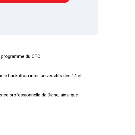
u programme du CTC :
 le hackathon inter-universités des 14 et
ence professionnelle de Digne, ainsi que