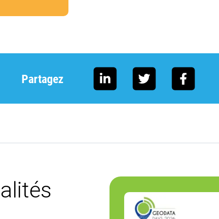
Partagez
alités