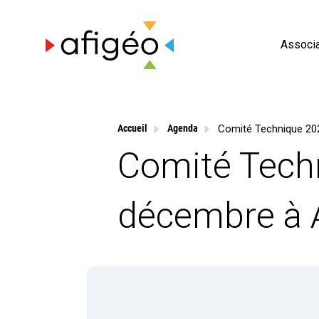
Skip
to
content
Associa
Accueil
Agenda
Comité Tech
décembre à 