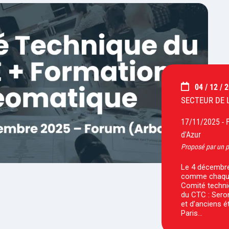
04 / 12 / 
SECTEUR DE L
17/11/2025 -
d'Azur
Proposé par un p
Le 4 décembre
comme chaque 
Comité techn
du CTC : Sero
et d’anciens é
Paris…