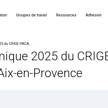
tion
Groupes de travail
Ressources
Adhésion
Comité Technique 2025 du CRIGE PACA, le 4 décembre à Aix-en-Provence
nique 2025 du CRIGE
Aix-en-Provence