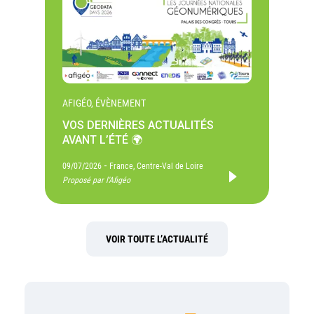
AFIGÉO, ÉVÈNEMENT
VOS DERNIÈRES ACTUALITÉS
AVANT L’ÉTÉ 🌍
-
09/07/2026
France, Centre-Val de Loire
Proposé par l'Afigéo
VOIR TOUTE L’ACTUALITÉ