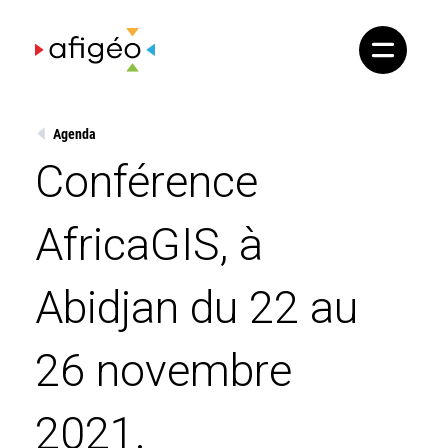
Skip
to
content
Agenda
Conférence
AfricaGIS, à
Abidjan du 22 au
26 novembre
2021.