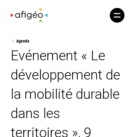
Skip
to
content
Agenda
Evénement « Le
développement de
la mobilité durable
dans les
territoires », 9