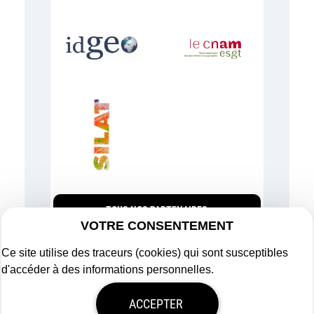
TOUS NOS PARTENAIRES
VOTRE CONSENTEMENT
Ce site utilise des traceurs (cookies) qui sont susceptibles
d'accéder à des informations personnelles.
Plan du site
ACCEPTER
Mentions légales