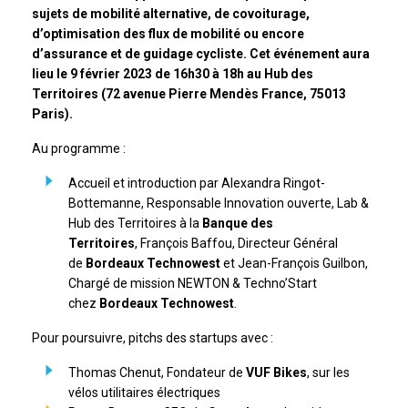
sujets de mobilité alternative, de covoiturage,
d’optimisation des flux de mobilité ou encore
d’assurance et de guidage cycliste. Cet événement aura
lieu le 9 février 2023 de 16h30 à 18h au Hub des
Territoires (72 avenue Pierre Mendès France, 75013
Paris).
Au programme :
Accueil et introduction par Alexandra Ringot-
Bottemanne, Responsable Innovation ouverte, Lab &
Hub des Territoires à la
Banque des
Territoires
, François Baffou, Directeur Général
de
Bordeaux Technowest
et Jean-François Guilbon,
Chargé de mission NEWTON & Techno’Start
chez
Bordeaux Technowest
.
Pour poursuivre, pitchs des startups avec :
Thomas Chenut, Fondateur de
VUF Bikes
, sur les
vélos utilitaires électriques