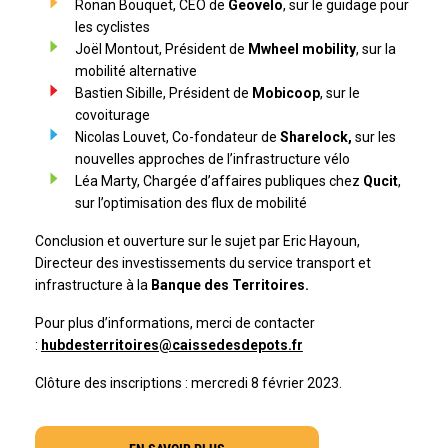
Ronan Bouquet, CEO de
Geovelo
, sur le guidage pour
les cyclistes
Joël Montout, Président de
Mwheel mobility
, sur la
mobilité alternative
Bastien Sibille, Président de
Mobicoop
, sur le
covoiturage
Nicolas Louvet, Co-fondateur de
Sharelock,
sur les
nouvelles approches de l’infrastructure vélo
Léa Marty, Chargée d’affaires publiques chez
Qucit
,
sur l’optimisation des flux de mobilité
Conclusion et ouverture sur le sujet par Eric Hayoun,
Directeur des investissements du service transport et
infrastructure à la
Banque des Territoires.
Pour plus d’informations, merci de contacter
:
hubdesterritoires@caissedesdepots.fr
Clôture des inscriptions : mercredi 8 février 2023.