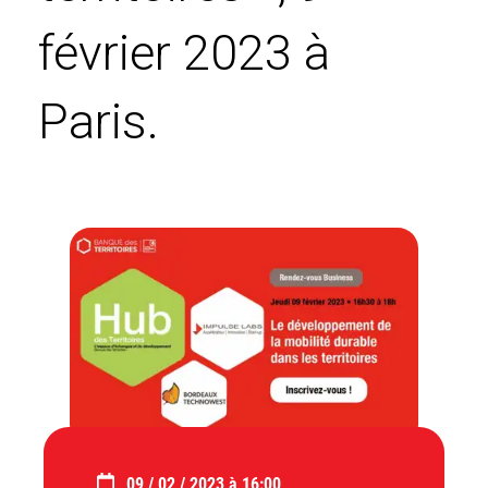
février 2023 à
Paris.
09 / 02 / 2023 à 16:00