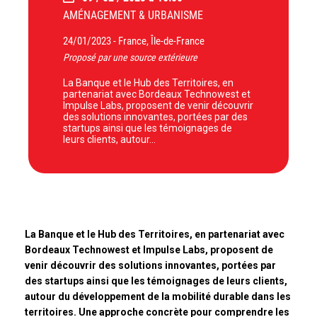
AMÉNAGEMENT & URBANISME
24/01/2023 -
France, Île-de-France
Proposé par une source extérieure
La Banque et le Hub des Territoires, en
partenariat avec Bordeaux Technowest et
Impulse Labs, proposent de venir découvrir
des solutions innovantes, portées par des
startups ainsi que les témoignages de
leurs clients, autour…
La Banque et le Hub des Territoires, en partenariat avec
Bordeaux Technowest et Impulse Labs, proposent de
venir découvrir des solutions innovantes, portées par
des startups ainsi que les témoignages de leurs clients,
autour du développement de la mobilité durable dans les
territoires. Une approche concrète pour comprendre les