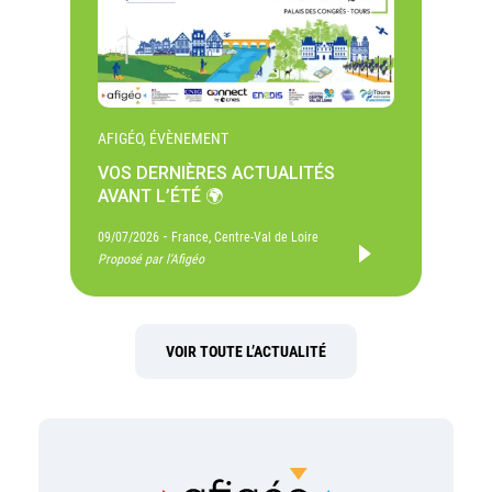
AFIGÉO, ÉVÈNEMENT
VOS DERNIÈRES ACTUALITÉS
AVANT L’ÉTÉ 🌍
-
09/07/2026
France, Centre-Val de Loire
Proposé par l'Afigéo
VOIR TOUTE L’ACTUALITÉ