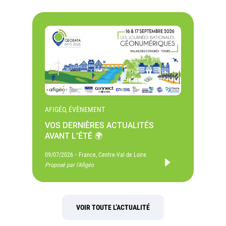
AFIGÉO, ÉVÈNEMENT
VOS DERNIÈRES ACTUALITÉS
AVANT L’ÉTÉ 🌍
-
09/07/2026
France, Centre-Val de Loire
Proposé par l'Afigéo
VOIR TOUTE L’ACTUALITÉ