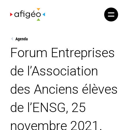
Skip
to
content
Agenda
Forum Entreprises
de l’Association
des Anciens élèves
de l’ENSG, 25
novembre 2021.