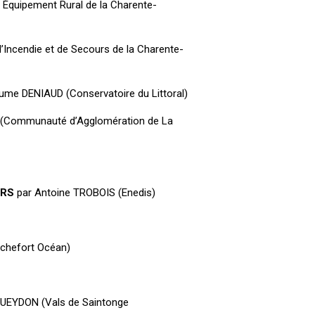
 Équipement Rural de la Charente-
’Incendie et de Secours de la Charente-
aume DENIAUD (Conservatoire du Littoral)
 (Communauté d’Agglomération de La
CRS
par Antoine TROBOIS (Enedis)
ochefort Océan)
GUEYDON (Vals de Saintonge