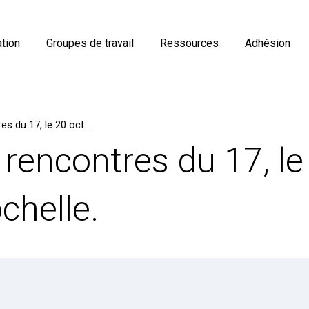
tion
Groupes de travail
Ressources
Adhésion
Géo17 – Les rencontres du 17, le 20 octobre 2022 à La Rochelle.
rencontres du 17, le
chelle.