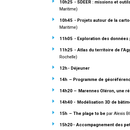
10h25 - SDEER : missions et outil
Maritime)
10h45 - Projets autour de la cart
Maritime)
11h05 - Exploration des données pr
11h25 - Atlas du territoire de l’A
Rochelle)
12h - Déjeuner
14h – Programme de géoréférence
14h20 – Marennes Oléron, une rés
14h40 - Modélisation 3D de bâtim
15h – The plage to be
par Alexis 
15h20 - Accompagnement des peti