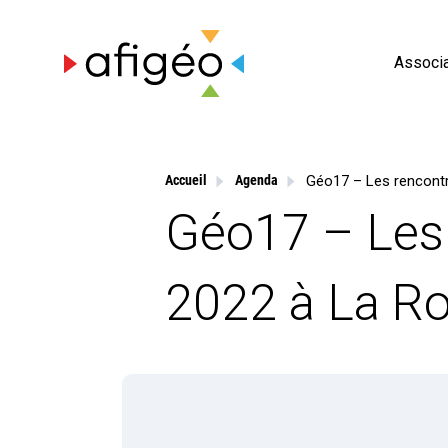
Skip
to
content
Associa
Accueil
Agenda
Géo17 – Les 
2022 à La Ro