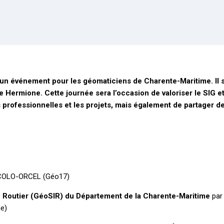
 un événement pour les géomaticiens de Charente-Maritime. Il s
 Hermione. Cette journée sera l’occasion de valoriser le SIG et
 professionnelles et les projets, mais également de partager de
ACOLO-ORCEL (Géo17)
 Routier (GéoSIR) du Département de la Charente-Maritime
par
me)