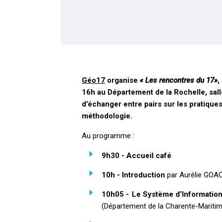
Géo17
organise
«
Les rencontres du 17»
,
16h au Département de la Rochelle, salle
d’échanger entre pairs sur les pratiques
méthodologie.
Au programme :
9h30 - Accueil café
10h - Introduction
par Aurélie GO
10h05 - Le Système d’Information
(Département de la Charente-Mariti