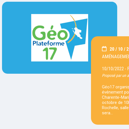
20 / 10 / 
AMÉNAGEMEN
10/10/2022 -
Proposé par un 
Géo17 organis
événement pou
Charente-Mariti
octobre de 10
Rochelle, sall
sera…