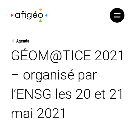
Skip
to
content
Agenda
GÉOM@TICE 2021
– organisé par
l’ENSG les 20 et 21
mai 2021