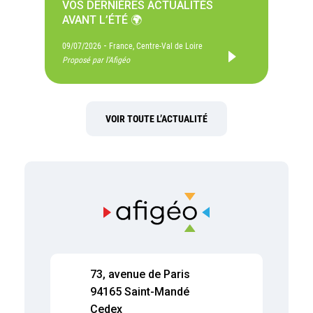
VOS DERNIÈRES ACTUALITÉS
AVANT L’ÉTÉ 🌍
-
09/07/2026
France, Centre-Val de Loire
Proposé par l'Afigéo
VOIR TOUTE L’ACTUALITÉ
73, avenue de Paris
94165 Saint-Mandé
Cedex