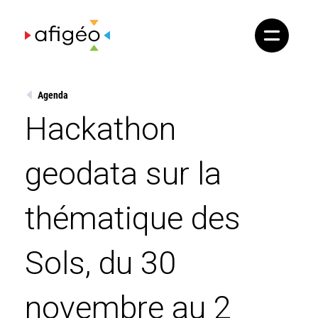
Skip
to
content
Agenda
Hackathon
geodata sur la
thématique des
Sols, du 30
novembre au 2