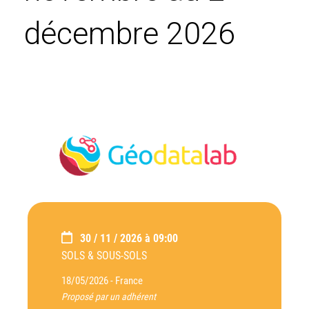
décembre 2026
30 / 11 / 2026 à 09:00
SOLS & SOUS-SOLS
18/05/2026 -
France
Proposé par un adhérent