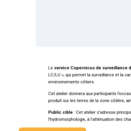
Le
service Copernicus de surveillance d
LC/LU », qui permet la surveillance et la 
environnements côtiers.
Cet atelier donnera aux participants l’occa
produit sur les terres de la zone côtière, a
Public cible
: Cet atelier s’adresse princi
l’hydromorphologie, à l’atténuation des ch