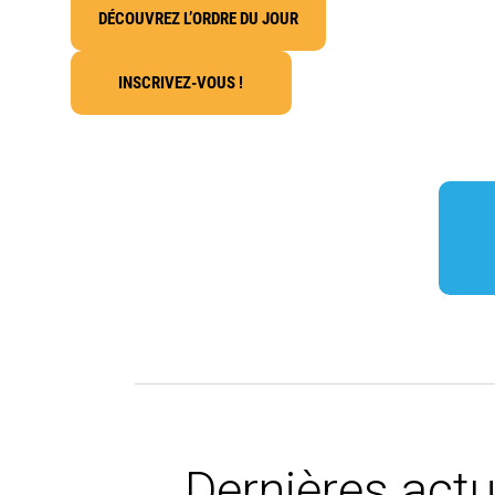
DÉCOUVREZ L’ORDRE DU JOUR
INSCRIVEZ-VOUS !
Dernières actu