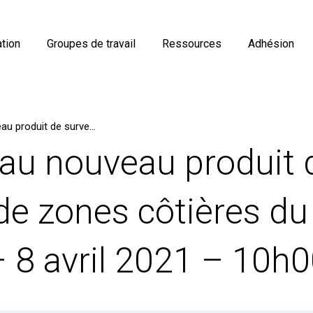
tion
Groupes de travail
Ressources
Adhésion
Introduction au nouveau produit de surveillance de zones côtières du service Copernicus – 8 avril 2021 – 10h00-15h40
 au nouveau produit 
de zones côtières du
 8 avril 2021 – 10h