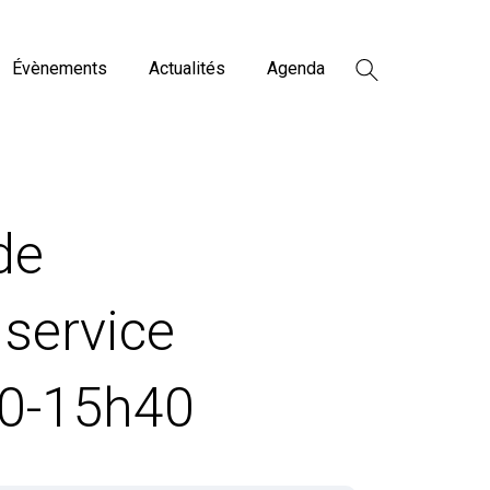
Évènements
Actualités
Agenda
de
 service
00-15h40