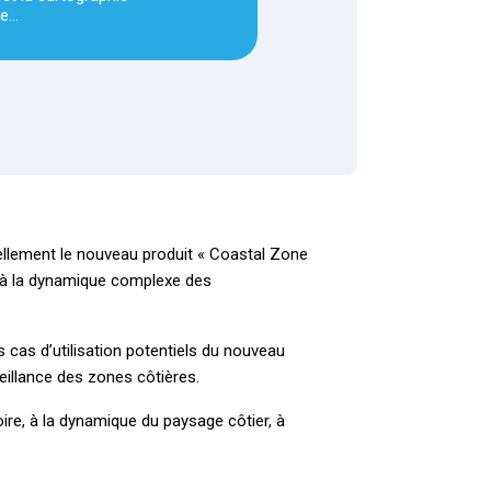
de…
iellement le nouveau produit « Coastal Zone
e à la dynamique complexe des
s cas d’utilisation potentiels du nouveau
veillance des zones côtières.
oire, à la dynamique du paysage côtier, à