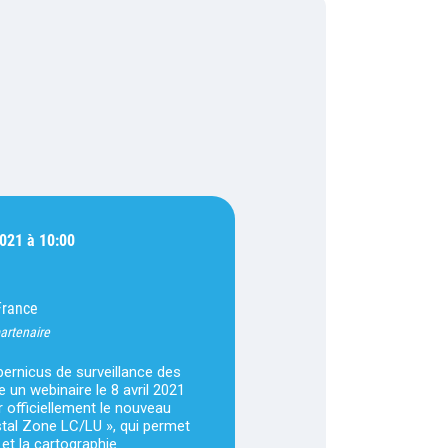
2021 à 10:00
France
artenaire
ernicus de surveillance des
e un webinaire le 8 avril 2021
 officiellement le nouveau
stal Zone LC/LU », qui permet
 et la cartographie