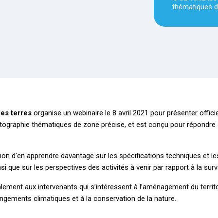
thématiques 
es terres
organise un webinaire le 8 avril 2021 pour présenter offic
cartographie thématiques de zone précise, et est conçu pour répondr
sion d’en apprendre davantage sur les spécifications techniques et le
insi que sur les perspectives des activités à venir par rapport à la sur
palement aux intervenants qui s’intéressent à l’aménagement du territ
angements climatiques et à la conservation de la nature.