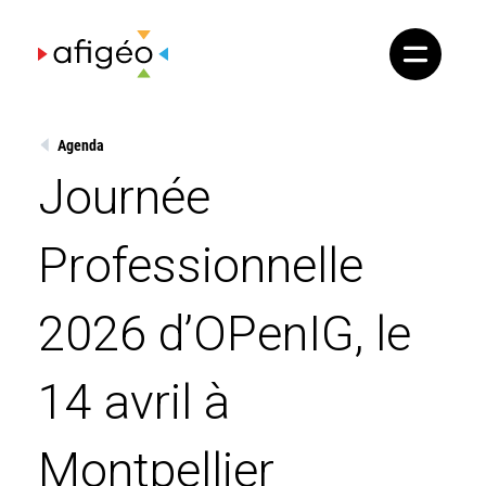
Skip
to
content
Agenda
Journée
Professionnelle
2026 d’OPenIG, le
14 avril à
Montpellier