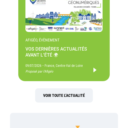
AFIGÉO, ÉVÈNEMENT
VOS DERNIÈRES ACTUALITÉS
AVANT L’ÉTÉ 🌍
-
09/07/2026
France, Centre-Val de Loire
Proposé par l'Afigéo
VOIR TOUTE L’ACTUALITÉ