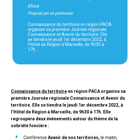
d'Azur
Proposé par un partenaire
Connaissance du territoire en région PACA
organise sa première Journée régionale
Connaissance et Avenir du territoire. Elle
se tiendra le jeudi 1er décembre 2022, à
l’Hôtel de Région à Marseille, de 9h30 à
17h.…
Connaissance du territoire
en région PACA organise sa
première Journée régionale Connaissance et Avenir du
territoire. Elle se tiendra le jeudi 1er décembre 2022, à
l’Hôtel de Région à Marseille, de 9h30 à 17h. Elle
regroupera deux événements autour du thème de la
sobriété foncière :
Conférence
Avenir de nos territoires,
le matin,