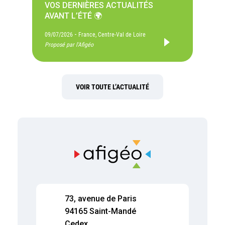
VOS DERNIÈRES ACTUALITÉS
AVANT L’ÉTÉ 🌍
-
09/07/2026
France, Centre-Val de Loire
Proposé par l'Afigéo
VOIR TOUTE L’ACTUALITÉ
73, avenue de Paris
94165 Saint-Mandé
Cedex