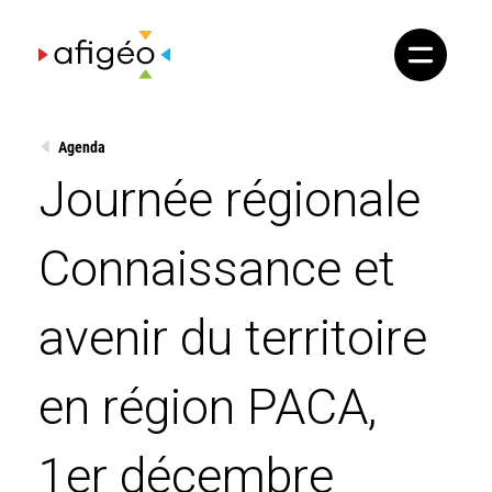
Skip
to
content
Agenda
Journée régionale
Connaissance et
avenir du territoire
en région PACA,
1er décembre