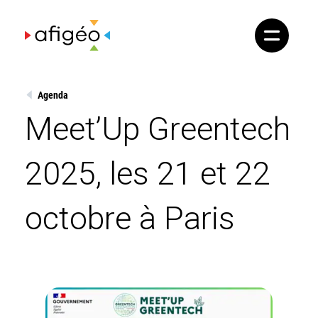
Skip
to
content
Agenda
Meet’Up Greentech
2025, les 21 et 22
octobre à Paris