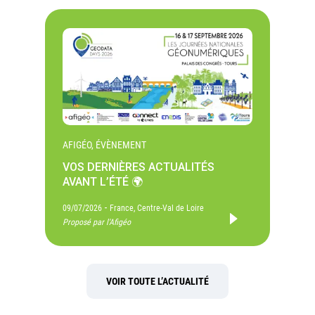
AFIGÉO, ÉVÈNEMENT
VOS DERNIÈRES ACTUALITÉS
AVANT L’ÉTÉ 🌍
-
09/07/2026
France, Centre-Val de Loire
Proposé par l'Afigéo
VOIR TOUTE L’ACTUALITÉ