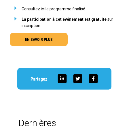
Consultez ici le programme
finalisé
La participation à cet événement est gratuite
sur
inscription.
EN SAVOIR PLUS
Partagez
Dernières