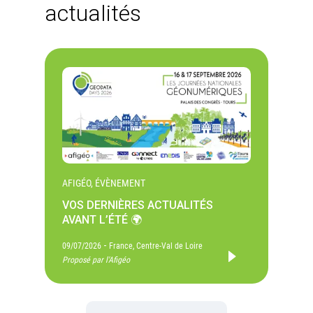
actualités
AFIGÉO, ÉVÈNEMENT
VOS DERNIÈRES ACTUALITÉS
AVANT L’ÉTÉ 🌍
-
09/07/2026
France, Centre-Val de Loire
Proposé par l'Afigéo