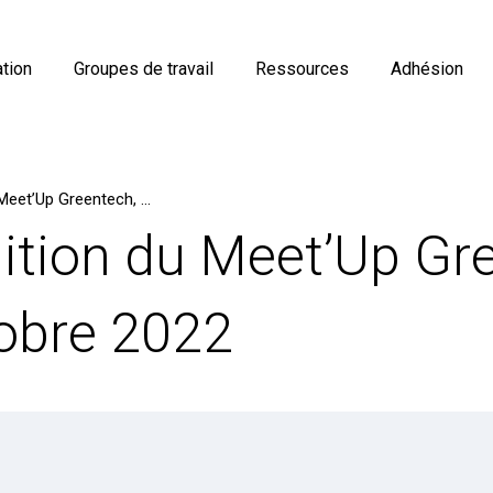
tion
Groupes de travail
Ressources
Adhésion
Prochaine édition du Meet’Up Greentech, du 18 au 20 octobre 2022
ition du Meet’Up Gr
tobre 2022