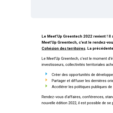
Le Meet’Up Greentech 2022 revient ! Il 
Meet’Up Greentech, c’est le rendez-vou
Cohésion des territoires
. La précédente
Le Meet’Up Greentech, c’est le moment d’éc
investisseurs, collectivités territoriales ac
Créer des opportunités de développe
Partager et diffuser les dernières ori
Accélérer les politiques publiques de 
Rendez-vous d’affaires, conférences, stand
nouvelle édition 2022, il est possible de se p