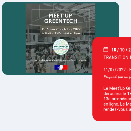
18 / 10 / 
TRANSITION 
11/07/2022 -
Proposé par un p
Le Meet’Up Gre
déroulera le 1
13e arrondiss
en ligne. Le M
rendez-vous a