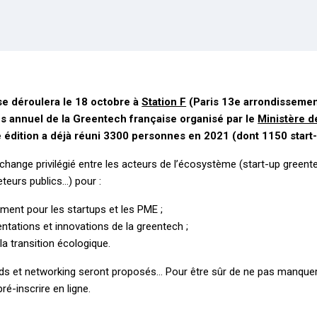
se déroulera le 18 octobre à
Station F
(Paris 13e arrondissement
s annuel de la Greentech française organisé par le
Ministère de
 édition a déjà réuni 3300 personnes en 2021 (dont 1150 start
hange privilégié entre les acteurs de l’écosystème (start-up green
heteurs publics…) pour :
ment pour les startups et les PME ;
entations et innovations de la greentech ;
la transition écologique.
s et networking seront proposés… Pour être sûr de ne pas manquer l’
ré-inscrire en ligne.