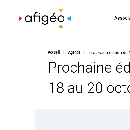
Skip
to
content
Associa
Accueil
Agenda
Prochaine éd
18 au 20 oc