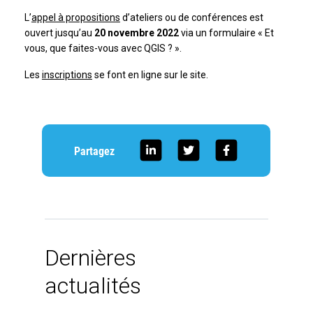
L’
appel à propositions
d’ateliers ou de conférences est
ouvert jusqu’au
20 novembre 2022
via un formulaire « Et
vous, que faites-vous avec QGIS ? ».
Les
inscriptions
se font en ligne sur le site.
Partagez
Dernières
actualités