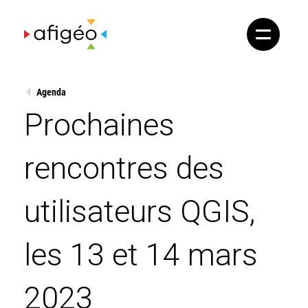
Skip
to
content
Agenda
Prochaines
rencontres des
utilisateurs QGIS,
les 13 et 14 mars
2023