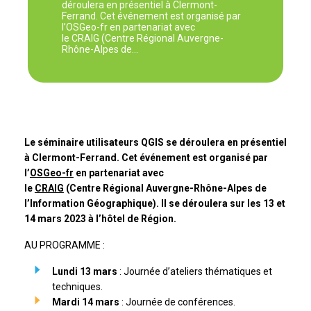
déroulera en présentiel à Clermont-
Ferrand. Cet événement est organisé par
l’OSGeo-fr en partenariat avec
le CRAIG (Centre Régional Auvergne-
Rhône-Alpes de…
Le séminaire utilisateurs QGIS se déroulera en présentiel
à Clermont-Ferrand. Cet événement est organisé par
l’
OSGeo-fr
en partenariat avec
le
CRAIG
(Centre Régional Auvergne-Rhône-Alpes de
l’Information Géographique). Il se déroulera sur les 13 et
14 mars 2023 à l’hôtel de Région.
AU PROGRAMME :
Lundi 13 mars
: Journée d’ateliers thématiques et
techniques.
Mardi 14 mars
: Journée de conférences.