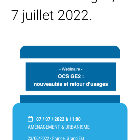
7 juillet 2022.
07 / 07 / 2022 à 11:00
AMÉNAGEMENT & URBANISME
23/06/2022 -
France, Grand Est