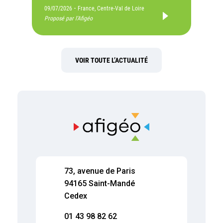
-
09/07/2026
France, Centre-Val de Loire
Proposé par l'Afigéo
VOIR TOUTE L’ACTUALITÉ
73, avenue de Paris
94165 Saint-Mandé
Cedex
01 43 98 82 62