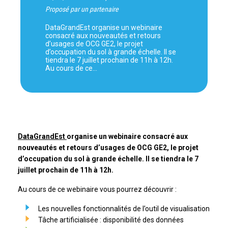
Proposé par un partenaire
DataGrandEst organise un webinaire
consacré aux nouveautés et retours
d’usages de OCG GE2, le projet
d’occupation du sol à grande échelle. Il se
tiendra le 7 juillet prochain de 11h à 12h.
Au cours de ce…
DataGrandEst
organise un webinaire consacré aux
nouveautés et retours d’usages de OCG GE2, le projet
d’occupation du sol à grande échelle. Il se tiendra le 7
juillet prochain de 11h à 12h.
Au cours de ce webinaire vous pourrez découvrir :
Les nouvelles fonctionnalités de l’outil de visualisation
Tâche artificialisée : disponibilité des données